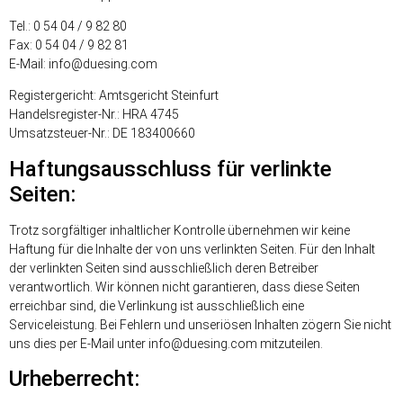
Tel.: 0 54 04 / 9 82 80
Fax: 0 54 04 / 9 82 81
E-Mail: info@duesing.com
Registergericht: Amtsgericht Steinfurt
Handelsregister-Nr.: HRA 4745
Umsatzsteuer-Nr.: DE 183400660
Haftungsausschluss für verlinkte
Seiten:
Trotz sorgfältiger inhaltlicher Kontrolle übernehmen wir keine
Haftung für die Inhalte der von uns verlinkten Seiten. Für den Inhalt
der verlinkten Seiten sind ausschließlich deren Betreiber
verantwortlich. Wir können nicht garantieren, dass diese Seiten
erreichbar sind, die Verlinkung ist ausschließlich eine
Serviceleistung. Bei Fehlern und unseriösen Inhalten zögern Sie nicht
uns dies per E-Mail unter info@duesing.com mitzuteilen.
Urheberrecht: